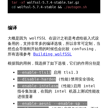
tar -xf
cd
 wolfssl-5.7.4-stable && 
编译
大概是因为 wolfSSL 在设计之初是考虑给嵌入式设
备用的，支持非常多的编译选项，所以非常可定制，当
然也会导致刚开始用的时候也会比较 confusing，
所有选项参考
Building wolfSSL
根据我的用例，我选择了如下选项，它们的作用分别是
--enable-tls13
启用 tls1.3
--disable-harden
(性能)禁用安全强化
--enable-intelasm
(性能)启用 intel
指令集加速，在我的 intel 机器上测试性能改
进很显著
--enable-aesni --enable-sp --