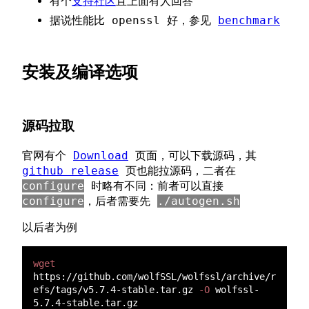
有个
支持社区
且上面有人回答
据说性能比 openssl 好，参见
benchmark
安装及编译选项
源码拉取
官网有个
Download
页面，可以下载源码，其
github release
页也能拉源码，二者在
configure
时略有不同：前者可以直接
configure
，后者需要先
./autogen.sh
以后者为例
wget
https://github.com/wolfSSL/wolfssl/archive/r
efs/tags/v5.7.4-stable.tar.gz
 -O
 wolfssl-