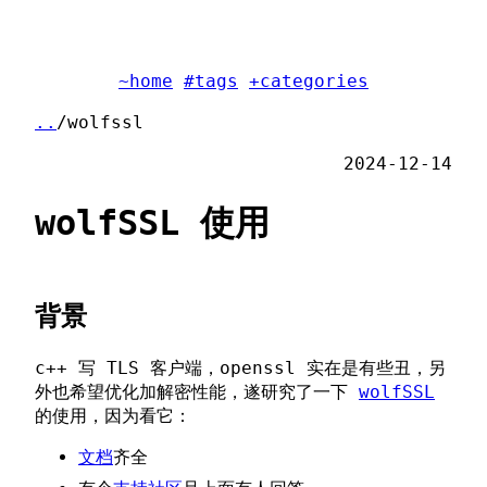
~home
#tags
+categories
..
/wolfssl
2024-12-14
wolfSSL 使用
背景
c++ 写 TLS 客户端，openssl 实在是有些丑，另
外也希望优化加解密性能，遂研究了一下
wolfSSL
的使用，因为看它：
文档
齐全