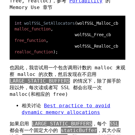
free, realloc)，参考
Portability
的
Memory Use 章节
int 
wolfSSL_SetAllocators
(wolfSSL_Malloc_cb  
malloc_function
                         wolfSSL_Free_cb    
free_function
                         wolfSSL_Realloc_cb 
realloc_function
也因此，我尝试用一个包含调用计数的 malloc 来观
察 malloc 的次数，然后发现在不启用
LARGE_STATIC_BUFFERS
的情况下，除了握手阶
段以外，每次读或者写 SSL 都会出现一次
malloc(和相应的 free)
相关讨论
Best practice to avoid
dynamic memory allocations
如果启用
LARGE_STATIC_BUFFERS
，每个
SSL
都会有一个固定大小的
staticBuffer
，其大小应