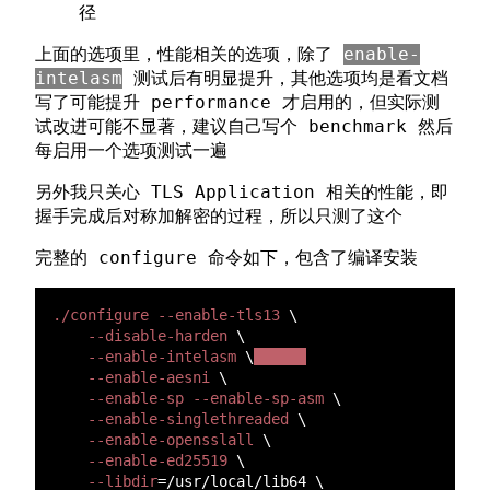
径
上面的选项里，性能相关的选项，除了
enable-
intelasm
测试后有明显提升，其他选项均是看文档
写了可能提升 performance 才启用的，但实际测
试改进可能不显著，建议自己写个 benchmark 然后
每启用一个选项测试一遍
另外我只关心 TLS Application 相关的性能，即
握手完成后对称加解密的过程，所以只测了这个
完整的 configure 命令如下，包含了编译安装
./configure --enable-tls13 
    --disable-harden 
    --enable-intelasm
 \
--enable-aesni 
    --enable-sp --enable-sp-asm 
    --enable-singlethreaded 
    --enable-opensslall 
    --enable-ed25519 
    --libdir