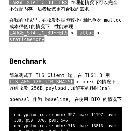
LARGE_STATIC_BUFFERS
在理想情况下可以完全
不分配内存，后者应该更符合我的需求
在我的测试里，在收发数据包较小(因此单次 malloc
成本很低)的情况下，性能表现
LARGE_STATIC_BUFFERS
>
malloc
>
staticmemory
Benchmark
简单测试了 TLS Client 端，在 TLS1.3 用
TLS_AES_128_GCM_SHA256
cipher 的情况下，
连续收发 256B payload，加解密的耗时(ns)
openssl 作为 baseline, 在使用 BIO 的情况下
encryption_costs: min: 357, max: 11197, avg: 
decryption_costs: min: 316, max: 16816, avg: 