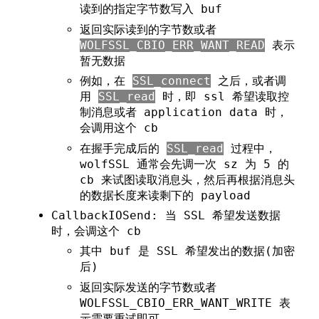
读到的指定字节数写入 buf
返回实际读到的字节数或者
WOLFSSL_CBIO_ERR_WANT_READ
表示
暂无数据
例如，在
SSL_connect
之后，或者调
用
SSL_read
时，即 ssl 希望读取控
制消息或者 application data 时，
会调用这个 cb
在握手完成后的
SSL_read
过程中，
wolfSSL 通常会先调一次 sz 为 5 的
cb 来试图读取消息头，然后再根据消息头
的数据长度来读剩下的 payload
CallbackIOSend: 当 SSL 希望发送数据
时，会调这个 cb
其中 buf 是 SSL 希望发出的数据(加密
后)
返回实际发送的字节数或者
WOLFSSL_CBIO_ERR_WANT_WRITE 表
示需要重试即可