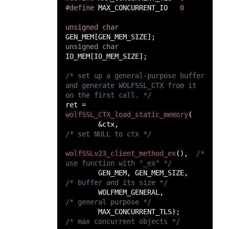
#define 
MAX_CONCURRENT_IO   
unsigned char
unsigned char
/* set up a general-purpose buffer 
and generate WOLFSSL_CTX from it 
ret = 
wolfSSL_CTX_load_static_memory
        &ctx,                         
wolfSSLv23_client_method_ex
(),  
/* 
        GEN_MEM, GEN_MEM_SIZE,     
        WOLFMEM_GENERAL,             
        MAX_CONCURRENT_TLS);        