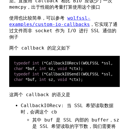
层。直接用 callback 相比 BIO 应该少了一次
memcpy，出于性能的考量打算使用这个接口
使用也比较简单，可以参考
wolfssl-
examples/custom-io-callbacks
，它实现了通
过文件而非 socket 作为 I/O 进行 SSL 通信的
例子
两个 callback 的定义如下
typedef int 
(*CallbackIORecv)(WOLFSSL *ssl, 
char 
*buf, 
int
 sz, 
void 
typedef int 
(*CallbackIOSend)(WOLFSSL *ssl, 
char 
*buf, 
int
 sz, 
void 
这两个 callback 的语义是
CallbackIORecv: 当 SSL 希望读取数据
时，会调这个 cb
其中 buf 是 SSL 内部的 buffer，sz
是 SSL 希望读取的字节数，我们需要将